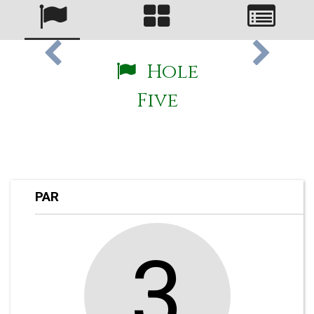
Hole
Five
PAR
3